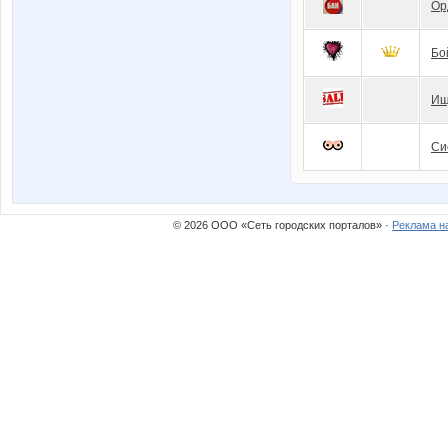
Ор
Бо
Ищ
Си
© 2026 ООО «Сеть городских порталов» ·
Реклама н